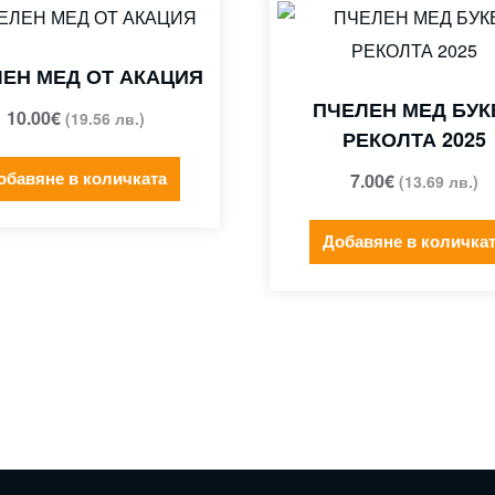
ЕН МЕД ОТ АКАЦИЯ
ПЧЕЛЕН МЕД БУК
10.00
€
(19.56 лв.)
РЕКОЛТА 2025
обавяне в количката
7.00
€
(13.69 лв.)
Добавяне в количка