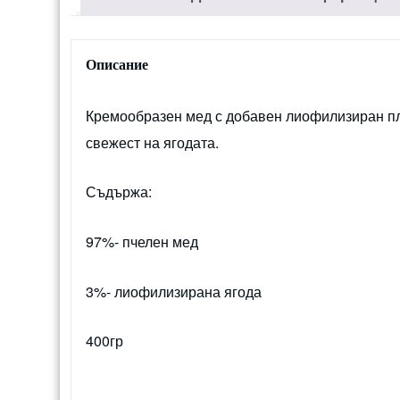
Описание
Кремообразен мед с добавен лиофилизиран пл
свежест на ягодата.
Съдържа:
97%- пчелен мед
3%- лиофилизирана ягода
400гр