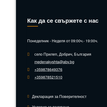
Как да се свържете с нас
Понеделник - Неделя от 09:00ч.- 19:00ч.
село Прилеп, Добрич, България
medenakyshta@abv.bg
+359878649376
+359878521510
Декларация за Поверителност
Условия за ползване