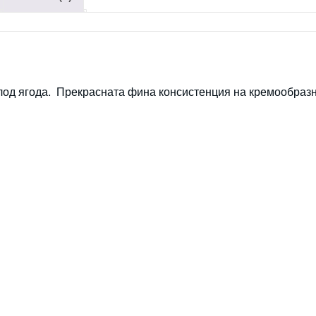
од ягода. Прекрасната фина консистенция на кремообразни