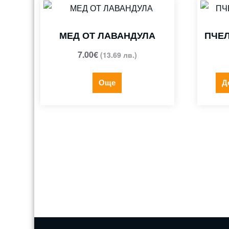
МЕД ОТ ЛАВАНДУЛА
ПЧЕЛ
7.00
€
(13.69 лв.)
Още
Д