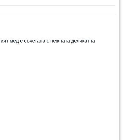
ят мед е съчетана с нежната деликатна