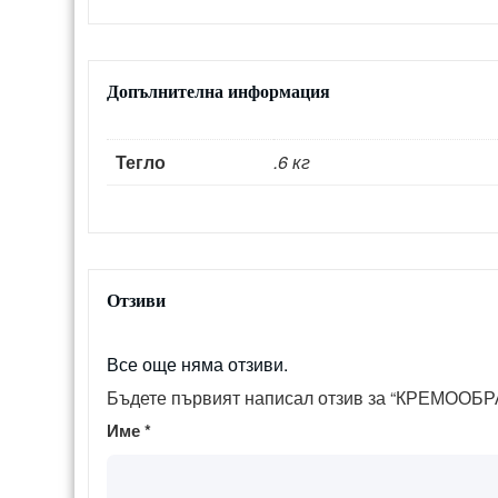
Допълнителна информация
Тегло
.6 кг
Отзиви
Все още няма отзиви.
Бъдете първият написал отзив за “КРЕМОО
Име
*